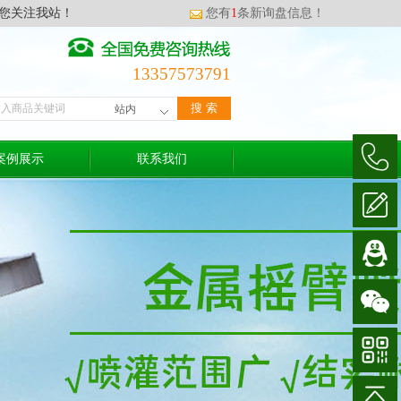
您关注我站！
您有
1
条新询盘信息！
13357573791
案例展示
联系我们