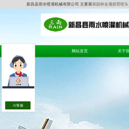
新昌县雨水喷灌机械有限公司 主要展示
园林金属摇臂喷头
网站首页
关于
AI客服