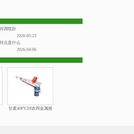
何调喷距
2026-05-23
特点是什么
2026-04-06
甘肃40PY2H农用金属摇
臂喷头