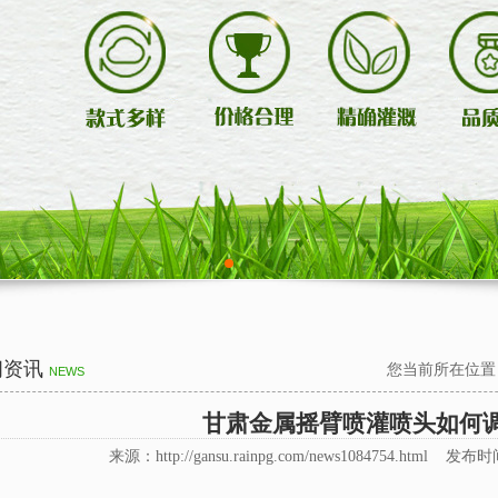
闻资讯
您当前所在位置
NEWS
甘肃金属摇臂喷灌喷头如何
来源：http://gansu.rainpg.com/news1084754.html 发布时间 :