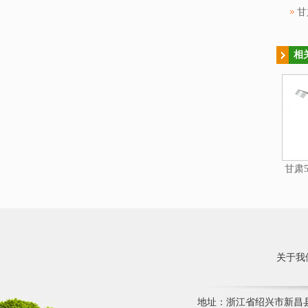
甘
相
甘肃5
关于我
地址：浙江省绍兴市新昌县七星