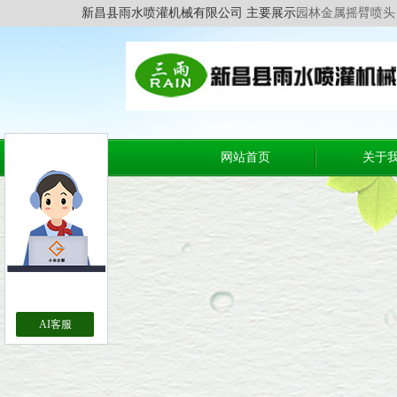
新昌县雨水喷灌机械有限公司 主要展示
园林金属摇臂喷头
网站首页
关于
AI客服