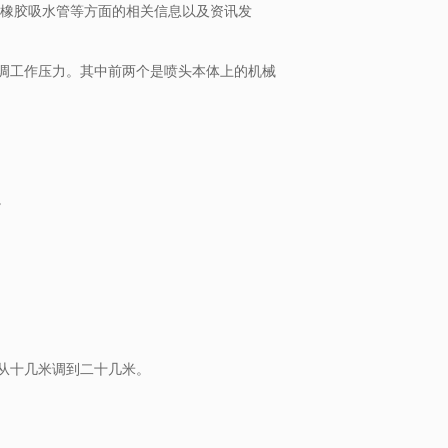
橡胶吸水管等方面的相关信息以及资讯发
调工作压力。其中前两个是喷头本体上的机械
。
能从十几米调到二十几米。