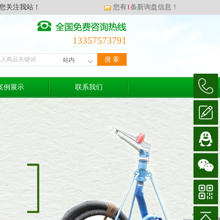
您关注我站！
您有
1
条新询盘信息！
13357573791
案例展示
联系我们