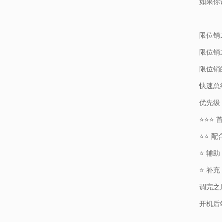
如果你
限位销
限位销
限位销
快速总
优先级
⭐⭐⭐ 
⭐⭐ 配
⭐ 辅助
⭐ 补充
调完之
开机后