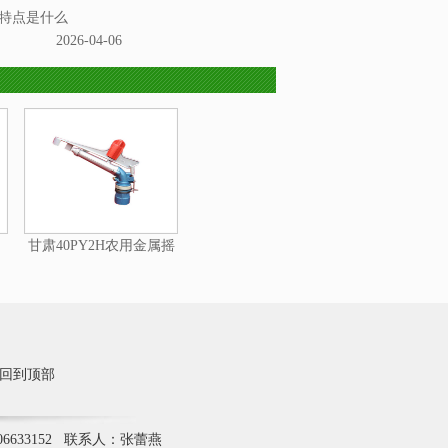
特点是什么
2026-04-06
甘肃40PY2H农用金属摇
臂喷头
回到顶部
6633152 联系人：张蕾燕