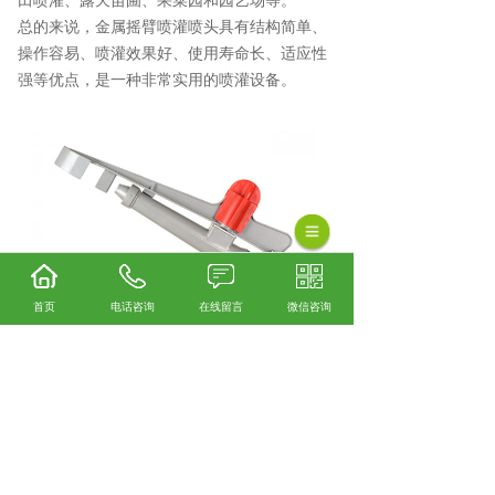
田喷灌、露天苗圃、果菜园和园艺场等。
总的来说，金属摇臂喷灌喷头具有结构简单、
操作容易、喷灌效果好、使用寿命长、适应性
强等优点，是一种非常实用的喷灌设备。
首页
电话咨询
在线留言
微信咨询
园林金属摇臂喷头怎么样？金属果园灌溉喷头
哪家便宜？橡胶吸水管哪家好？新昌县雨水喷