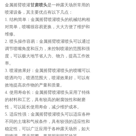
金属摇臂喷灌
甘肃喷头
是一种露天场所常用的
喷灌设备，其主要优点有以下几点：
1. 结构简单：金属摇臂喷灌喷头的机械结构相
对简单，喷嘴很容易更换，大大方便了维护和
维修。
2. 喷头操作容易：金属摇臂喷灌喷头可以通过
调节喷嘴角度和压力，来控制喷灌的范围和强
度，可以极大地节省人力、物力，提高工作效
率。
3. 喷灌效果好：金属摇臂喷灌喷头的喷嘴可以
喷洒均匀，喷洒范围大，喷灌效果好，可以有
效地提高农作物的产量和质量。
4. 使用寿命长：金属摇臂喷灌喷头采用了特殊
的材料和工艺，具有较高的耐腐蚀性和耐磨
性，可以延长使用寿命，减少维护成本。
5. 适应性强：金属摇臂喷灌喷头可以适应各种
不同的土壤和气候条件，具有较强的适应性和
稳定性，可以广泛应用于各种露天场所，如大