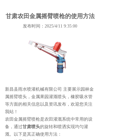
甘肃农田金属摇臂喷枪的使用方法
发布时间：2025/4/11 9:35:00
新昌县雨水喷灌机械有限公司 主要展示
园林金
属摇臂喷头
，金属果园灌溉喷头，橡胶吸水管
等方面的相关信息以及资讯发布，欢迎您关注
我站！
农田金属摇臂喷枪是农田灌溉系统中常用的设
备，通过
甘肃喷头
的旋转和喷洒实现均匀灌
溉。以下是其正确使用方法：