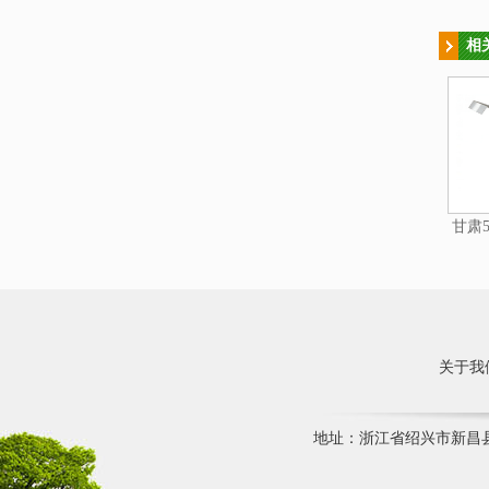
相
甘肃5
关于我
地址：浙江省绍兴市新昌县七星