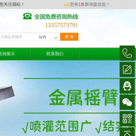
您关注我站！
您有
1
条新询盘信息！
13357573791
案例展示
联系我们