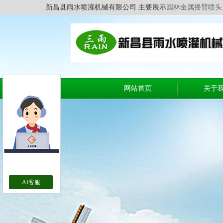
新昌县雨水喷灌机械有限公司 主要展示
园林金属摇臂喷头
网站首页
关于
AI客服