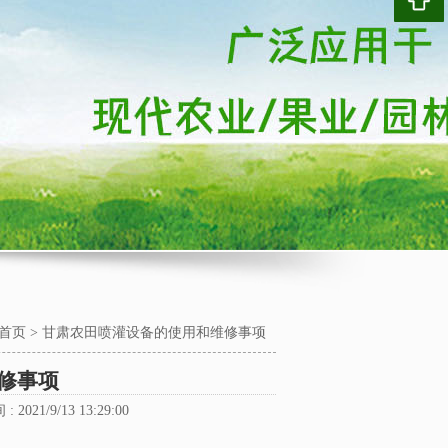
首页
>
甘肃农田喷灌设备的使用和维修事项
修事项
 2021/9/13 13:29:00