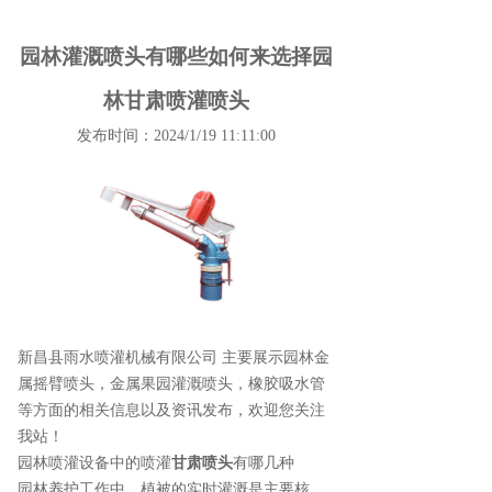
园林灌溉喷头有哪些如何来选择园
林甘肃喷灌喷头
发布时间：2024/1/19 11:11:00
新昌县雨水喷灌机械有限公司 主要展示
园林金
属摇臂喷头
，金属果园灌溉喷头，橡胶吸水管
等方面的相关信息以及资讯发布，欢迎您关注
我站！
园林喷灌设备中的喷灌
甘肃喷头
有哪几种
园林养护工作中，植被的实时灌溉是主要核